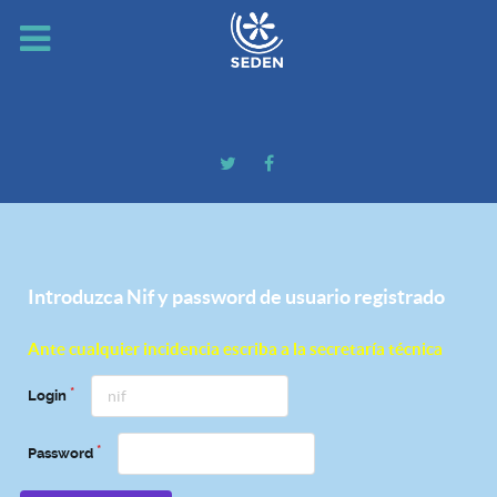
Introduzca Nif y password de usuario registrado
Ante cualquier incidencia escriba a la secretaría técnica
Login
Password